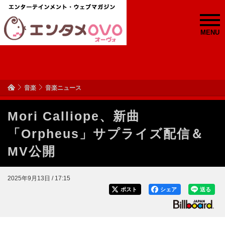
MENU
音楽
音楽ニュース
Mori Calliope、新曲
「Orpheus」サプライズ配信＆
MV公開
2025年9月13日 / 17:15
ポスト
シェア
送る