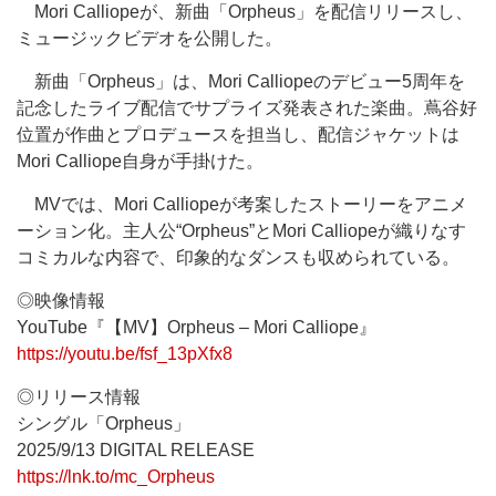
Mori Calliopeが、新曲「Orpheus」を配信リリースし、
ミュージックビデオを公開した。
新曲「Orpheus」は、Mori Calliopeのデビュー5周年を
記念したライブ配信でサプライズ発表された楽曲。蔦谷好
位置が作曲とプロデュースを担当し、配信ジャケットは
Mori Calliope自身が手掛けた。
MVでは、Mori Calliopeが考案したストーリーをアニメ
ーション化。主人公“Orpheus”とMori Calliopeが織りなす
コミカルな内容で、印象的なダンスも収められている。
◎映像情報
YouTube『【MV】Orpheus – Mori Calliope』
https://youtu.be/fsf_13pXfx8
◎リリース情報
シングル「Orpheus」
2025/9/13 DIGITAL RELEASE
https://lnk.to/mc_Orpheus