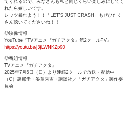
てくれるので、みなさんも私と同じくらい楽しみにしてく
れたら嬉しいです。
レッツ暴れよう！！「LET’S JUST CRASH」もぜひたく
さん聴いてくださいね！！
◎映像情報
YouTube『TVアニメ『ガチアクタ』第2クールPV』
https://youtu.be/j3jLWNKZp90
◎番組情報
TVアニメ『ガチアクタ』
2025年7月6日（日）より連続2クールで放送・配信中
（C）裏那圭・晏童秀吉・講談社／「ガチアクタ」製作委
員会