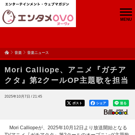
MENU
音楽
音楽ニュース
Mori Calliope、アニメ『ガチア
クタ』第2クールOP主題歌を担当
2025年10月7日 / 21:45
ポスト
シェア
送る
Mori Calliopeが、2025年10月12日より放送開始となる
TVアニメ『ガチアクタ』第2クールのオープニング主題歌