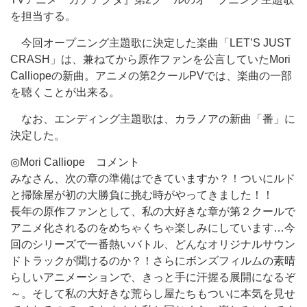
を担当する。
今回オープニング主題歌に決定した楽曲「LET’S JUST
CRASH」は、兼ねてから原作ファンを公言していたMori
Calliopeの新曲。アニメの第2クールPVでは、楽曲の一部
を聴くことが出来る。
なお、エンディング主題歌は、カラノアの新曲「番」に
決定した。
◎Mori Calliope コメント
みなさん、次の章の準備はできていますか？！ついにルド
と掃除屋が初の大勝負に挑む時がやってきました！！
長年の原作ファンとして、私の大好きな章が第２クールで
アニメ化されるのをめちゃくちゃ楽しみにしています…今
回のシリーズで一番熱いバトル、どんなオリジナルサウン
ドトラックが聞けるのか？！さらにボンズフィルムの素晴
らしいアニメーションで、きっと手に汗握る展開になるぞ
～。そして私の大好きな荒らし屋たちもついに本気を見せ