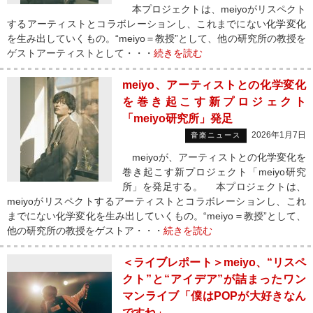
本プロジェクトは、meiyoがリスペクト
するアーティストとコラボレーションし、これまでにない化学変化
を生み出していくもの。“meiyo＝教授”として、他の研究所の教授を
ゲストアーティストとして・・・
続きを読む
meiyo、アーティストとの化学変化
を巻き起こす新プロジェクト
「meiyo研究所」発足
2026年1月7日
音楽ニュース
meiyoが、アーティストとの化学変化を
巻き起こす新プロジェクト「meiyo研究
所」を発足する。 本プロジェクトは、
meiyoがリスペクトするアーティストとコラボレーションし、これ
までにない化学変化を生み出していくもの。“meiyo＝教授”として、
他の研究所の教授をゲストア・・・
続きを読む
＜ライブレポート＞meiyo、“リスペ
クト”と“アイデア”が詰まったワン
マンライブ「僕はPOPが大好きなん
ですね」