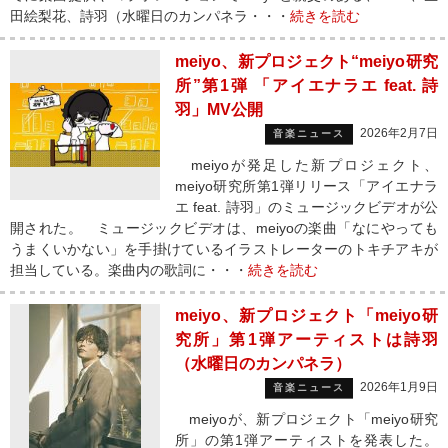
田絵梨花、詩羽（水曜日のカンパネラ・・・
続きを読む
meiyo、新プロジェクト“meiyo研究
所”第1弾 「アイエナラエ feat. 詩
羽」MV公開
2026年2月7日
音楽ニュース
meiyoが発足した新プロジェクト、
meiyo研究所第1弾リリース「アイエナラ
エ feat. 詩羽」のミュージックビデオが公
開された。 ミュージックビデオは、meiyoの楽曲「なにやっても
うまくいかない」を手掛けているイラストレーターのトキチアキが
担当している。楽曲内の歌詞に・・・
続きを読む
meiyo、新プロジェクト「meiyo研
究所」第1弾アーティストは詩羽
（水曜日のカンパネラ）
2026年1月9日
音楽ニュース
meiyoが、新プロジェクト「meiyo研究
所」の第1弾アーティストを発表した。