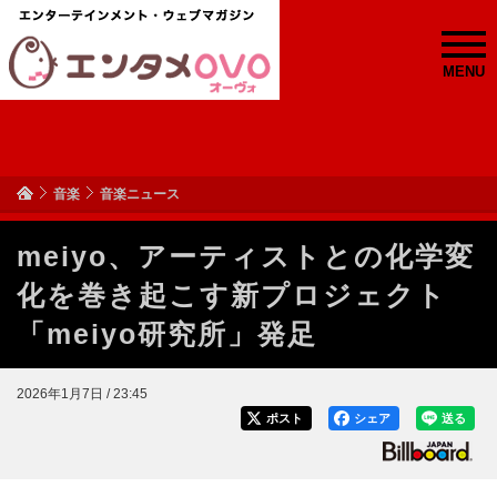
MENU
音楽
音楽ニュース
meiyo、アーティストとの化学変
化を巻き起こす新プロジェクト
「meiyo研究所」発足
2026年1月7日 / 23:45
ポスト
シェア
送る