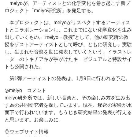
meiyoが、アーティストとの化学変化を巻き起こす新プ
ロジェクト「meiyo研究所」を発足する。
本プロジェクトは、meiyoがリスペクトするアーティス
トとコラボレーションし、これまでにない化学変化を生み
出していくもの。“meiyo＝教授”として、他の研究所の教
授をゲストアーティストとして呼び、ともに研究し、実験
し、生まれた音楽を世に発表していくという。イラストレ
ーターのトキチアキが手がけたキービジュアルと特設サイ
トも公開された。
第1弾アーティストの発表は、1月9日に行われる予定。
◎meiyo コメント
meiyo研究所では、新しい音楽と、その楽しみ方を生み出
す為の共同研究者を探しています。現在、秘密の実験が水
面下で行われています。もうじき研究結果の発表が行える
と思います。お楽しみに。
◎ウェブサイト情報