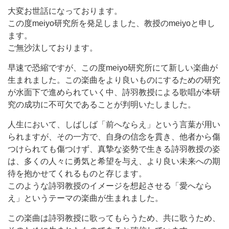
大変お世話になっております。
この度meiyo研究所を発足しました、教授のmeiyoと申し
ます。
ご無沙汰しております。
早速で恐縮ですが、この度meiyo研究所にて新しい楽曲が
生まれました。この楽曲をより良いものにするための研究
が水面下で進められていく中、詩羽教授による歌唱が本研
究の成功に不可欠であることが判明いたしました。
人生において、しばしば「前へならえ」という言葉が用い
られますが、その一方で、自身の信念を貫き、他者から傷
つけられても傷つけず、真摯な姿勢で生きる詩羽教授の姿
は、多くの人々に勇気と希望を与え、より良い未来への期
待を抱かせてくれるものと存じます。
このような詩羽教授のイメージを想起させる「愛へなら
え」というテーマの楽曲が生まれました。
この楽曲は詩羽教授に歌ってもらうため、共に歌うため、