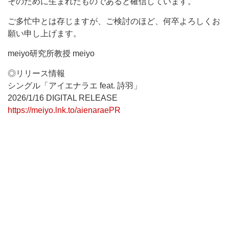
そのために生まれたものであると確信しています。
ご多忙中とは存じますが、ご検討のほど、何卒よろしくお
願い申し上げます。
meiyo研究所教授 meiyo
◎リリース情報
シングル「アイエナラエ feat. 詩羽」
2026/1/16 DIGITAL RELEASE
https://meiyo.lnk.to/aienaraePR