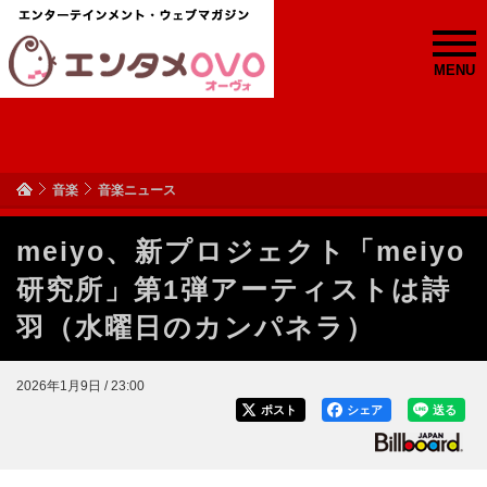
MENU
音楽
音楽ニュース
meiyo、新プロジェクト「meiyo
研究所」第1弾アーティストは詩
羽（水曜日のカンパネラ）
2026年1月9日 / 23:00
ポスト
シェア
送る