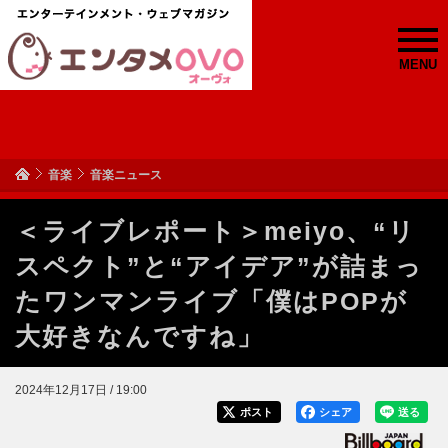
MENU
音楽
音楽ニュース
＜ライブレポート＞meiyo、“リ
スペクト”と“アイデア”が詰まっ
たワンマンライブ「僕はPOPが
大好きなんですね」
2024年12月17日 / 19:00
ポスト
シェア
送る