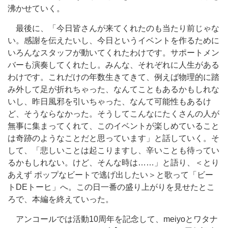
沸かせていく。
最後に、「今日皆さんが来てくれたのも当たり前じゃな
い。感謝を伝えたいし、今日というイベントを作るために
いろんなスタッフが動いてくれたわけです。サポートメン
バーも演奏してくれたし。みんな、それぞれに人生がある
わけです。これだけの年数生きてきて、例えば物理的に踏
み外して足が折れちゃった、なんてこともあるかもしれな
いし、昨日風邪を引いちゃった、なんて可能性もあるけ
ど、そうならなかった。そうしてこんなにたくさんの人が
無事に集まってくれて、このイベントが楽しめていること
は奇跡のようなことだと思っています」と話していく。そ
して、「悲しいことは起こりますし、辛いことも待ってい
るかもしれない。けど、そんな時は……」と語り、＜とり
あえず ポップなビートで逃げ出したい＞と歌って「ビー
トDEトーヒ」へ。この日一番の盛り上がりを見せたとこ
ろで、本編を終えていった。
アンコールでは活動10周年を記念して、meiyoとワタナ