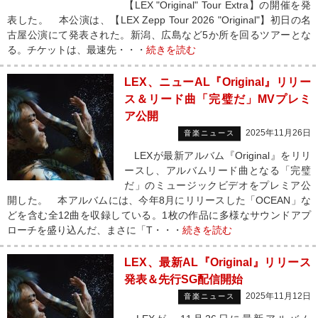
【LEX "Original" Tour Extra】の開催を発
表した。 本公演は、【LEX Zepp Tour 2026 "Original"】初日の名
古屋公演にて発表された。新潟、広島など5か所を回るツアーとな
る。チケットは、最速先・・・
続きを読む
LEX、ニューAL『Original』リリー
ス＆リード曲「完璧だ」MVプレミ
ア公開
2025年11月26日
音楽ニュース
LEXが最新アルバム『Original』をリリ
ースし、アルバムリード曲となる「完璧
だ」のミュージックビデオをプレミア公
開した。 本アルバムには、今年8月にリリースした「OCEAN」な
どを含む全12曲を収録している。1枚の作品に多様なサウンドアプ
ローチを盛り込んだ、まさに「T・・・
続きを読む
LEX、最新AL『Original』リリース
発表＆先行SG配信開始
2025年11月12日
音楽ニュース