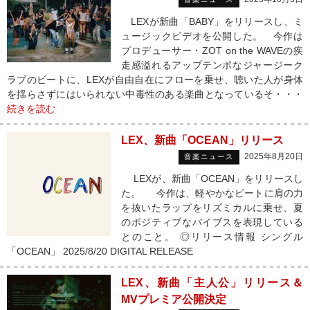
LEXが新曲「BABY」をリリースし、ミ
ュージックビデオを公開した。 今作は
プロデューサー・ZOT on the WAVEの疾
走感溢れるアップテンポなジャージーク
ラブのビートに、LEXが自由自在にフローを乗せ、聴いた人が身体
を揺らさずにはいられない中毒性のある楽曲となっているそ・・・
続きを読む
LEX、新曲「OCEAN」リリース
2025年8月20日
音楽ニュース
LEXが、新曲「OCEAN」をリリースし
た。 今作は、軽やかなビートに肩の力
を抜いたラップをリズミカルに乗せ、夏
のポジティブなバイブスを表現している
とのこと。 ◎リリース情報 シングル
「OCEAN」 2025/8/20 DIGITAL RELEASE
LEX、新曲「主人公」リリース＆
MVプレミア公開決定