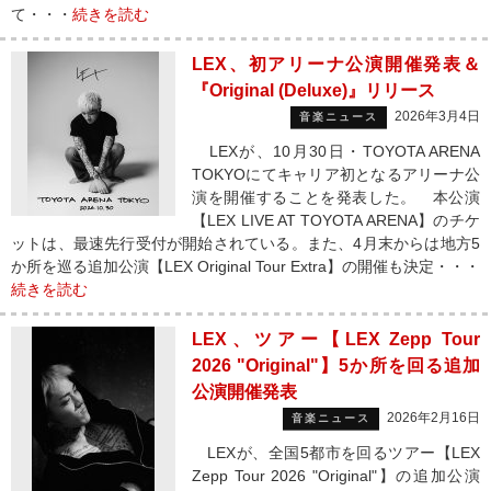
て・・・
続きを読む
LEX、初アリーナ公演開催発表＆
『Original (Deluxe)』リリース
2026年3月4日
音楽ニュース
LEXが、10月30日・TOYOTA ARENA
TOKYOにてキャリア初となるアリーナ公
演を開催することを発表した。 本公演
【LEX LIVE AT TOYOTA ARENA】のチケ
ットは、最速先行受付が開始されている。また、4月末からは地方5
か所を巡る追加公演【LEX Original Tour Extra】の開催も決定・・・
続きを読む
LEX、ツアー【LEX Zepp Tour
2026 "Original"】5か所を回る追加
公演開催発表
2026年2月16日
音楽ニュース
LEXが、全国5都市を回るツアー【LEX
Zepp Tour 2026 "Original"】の追加公演