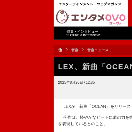
特集・インタビュー
FEATURE & INTERVIEW
音楽
音楽ニュース
LEX、新曲「OCE
2025年8月20日 / 12:35
LEXが、新曲「OCEAN」をリリース
今作は、軽やかなビートに肩の力を抜
を表現しているとのこと。