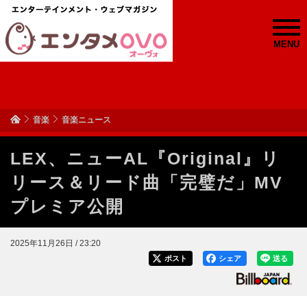
MENU
音楽
音楽ニュース
LEX、ニューAL『Original』リ
リース＆リード曲「完璧だ」MV
プレミア公開
2025年11月26日 / 23:20
ポスト
シェア
送る