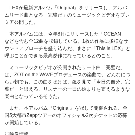
LEXが最新アルバム『Original』をリリースし、アルバ
ムリード曲となる「完璧だ」のミュージックビデオをプレ
ミア公開した。
本アルバムには、今年8月にリリースした「OCEAN」
などを含む全12曲を収録している。1枚の作品に多様なサ
ウンドアプローチを盛り込んだ、まさに「This is LEX」と
呼ぶことができる最高傑作になっているとのこと。
ミュージックビデオが公開されたリード曲「完璧だ」
は、ZOT on the WAVEプロデュースの楽曲で、どんなにつ
らい朝でも、この曲を聴けば、鏡を見て「今日の自分、完
璧だ」と思える、リスナーの一日の始まりを支えるような
楽曲となっているそうだ。
また、本アルバム『Original』を冠して開催される、全
国5大都市Zeppツアーのオフィシャル2次チケットの応募
が開始している。
◎映像情報