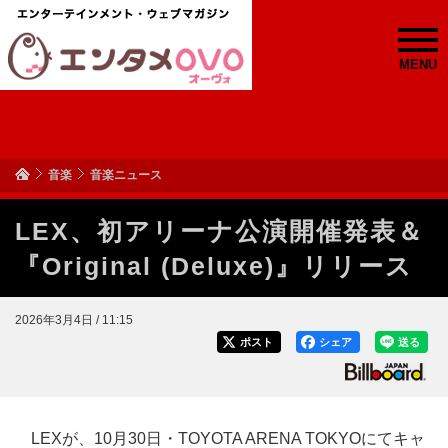
MENU
音楽
音楽ニュース
LEX、初アリーナ公演開催発表＆
『Original (Deluxe)』リリース
2026年3月4日 / 11:15
ポスト
シェア
送る
LEXが、10月30日・TOYOTA ARENA TOKYOにてキャ