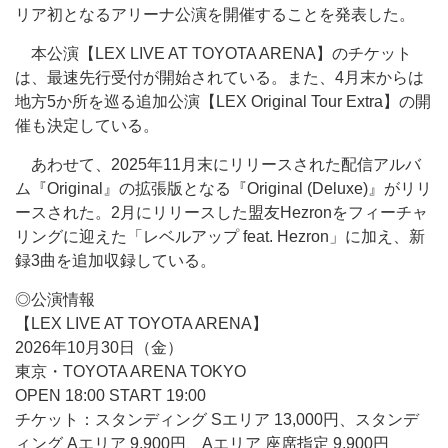
リア初となるアリーナ公演を開催することを発表した。
本公演【LEX LIVE AT TOYOTA ARENA】のチケット
は、最速先行受付が開始されている。また、4月末からは
地方5か所を巡る追加公演【LEX Original Tour Extra】の開
催も決定している。
あわせて、2025年11月末にリリースされた配信アルバ
ム『Original』の拡張版となる『Original (Deluxe)』がリリ
ースされた。2月にリリースした盟友Hezronをフィーチャ
リングに迎えた「レベルアップ feat. Hezron」に加え、新
録3曲を追加収録している。
◎公演情報
【LEX LIVE AT TOYOTA ARENA】
2026年10月30日（金）
東京・TOYOTA ARENA TOKYO
OPEN 18:00 START 19:00
チケット：スタンディング Sエリア 13,000円、スタンデ
ィング Aエリア 9,900円、Aエリア 座席指定 9,900円