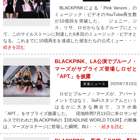
BLACKPINKによる「Pink Venom」の
ミュージック・ビデオのYouTube再生数
が10億回を突破した。 ジェニー、ジ
ス、リサ、ロゼからなるグループにとっ
て、このマイルストーンに到達した6本目のミュージック・ビデオと
なる。これまでに10億再生を達成した彼女たちの公式ミュー・・・
続きを読む
BLACKPINK、LA公演でブルーノ・
マーズがサプライズ登場しロゼと
「APT.」を披露
2025年7月15日
音楽ニュース
ロゼとブルーノ・マーズが、アパート
メントではなく、SoFiスタジアムという
はるかに大きな舞台で、コラボ曲
「APT.」をサプライズ披露した。 現地時間7月13日に米ロサンゼ
ルスで行われたBLACKPINKの【DEADLINE WORLD TOUR】の映像
は、マーズがステージに登場した瞬間、BLI・・・
続きを読む