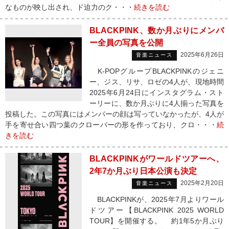
なものが映し出され、ド迫力のク・・・
続きを読む
BLACKPINK、数か月ぶりにメンバ
ー全員の写真を公開
2025年6月26日
音楽ニュース
K-POPグループBLACKPINKのジェニ
ー、ジス、リサ、ロゼの4人が、現地時間
2025年6月24日にインスタグラム・スト
ーリーに、数か月ぶりに4人揃った写真を
投稿した。この写真にはメンバーの顔は写っていなかったが、4人が
手を寄せ合い四つ葉のクローバーの形を作っており、クロ・・・
続
きを読む
BLACKPINKがワールドツアーへ、
2年7か月ぶり日本公演も決定
2025年2月20日
音楽ニュース
BLACKPINKが、2025年7月よりワール
ドツアー【BLACKPINK 2025 WORLD
TOUR】を開催する。 約1年5か月ぶり