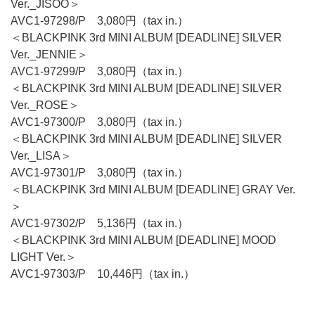
Ver._JISOO＞
AVC1-97298/P 3,080円（tax in.）
＜BLACKPINK 3rd MINI ALBUM [DEADLINE] SILVER
Ver._JENNIE＞
AVC1-97299/P 3,080円（tax in.）
＜BLACKPINK 3rd MINI ALBUM [DEADLINE] SILVER
Ver._ROSE＞
AVC1-97300/P 3,080円（tax in.）
＜BLACKPINK 3rd MINI ALBUM [DEADLINE] SILVER
Ver._LISA＞
AVC1-97301/P 3,080円（tax in.）
＜BLACKPINK 3rd MINI ALBUM [DEADLINE] GRAY Ver.
＞
AVC1-97302/P 5,136円（tax in.）
＜BLACKPINK 3rd MINI ALBUM [DEADLINE] MOOD
LIGHT Ver.＞
AVC1-97303/P 10,446円（tax in.）