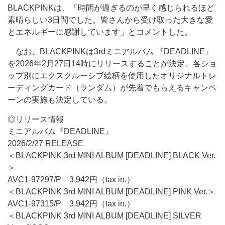
BLACKPINKは、「時間が過ぎるのが早く感じられるほど
素晴らしい3日間でした。皆さんから受け取った大きな愛
とエネルギーに感謝しています」とコメントした。
なお、BLACKPINKは3rdミニアルバム 『DEADLINE』
を2026年2月27日14時にリリースすることが決定。各ショ
ップ別にエクスクルーシブ絵柄を使用したオリジナルトレ
ーディングカード（ランダム）が先着でもらえるキャンペ
ーンの実施も決定している。
◎リリース情報
ミニアルバム『DEADLINE』
2026/2/27 RELEASE
＜BLACKPINK 3rd MINI ALBUM [DEADLINE] BLACK Ver.
＞
AVC1-97297/P 3,942円（tax in.）
＜BLACKPINK 3rd MINI ALBUM [DEADLINE] PINK Ver.＞
AVC1-97315/P 3,942円（tax in.）
＜BLACKPINK 3rd MINI ALBUM [DEADLINE] SILVER