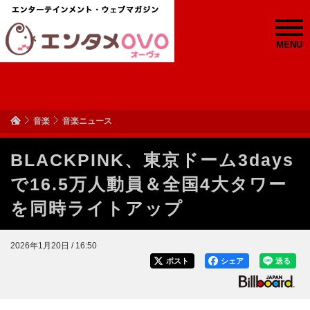
MENU
音楽
音楽ニュース
BLACKPINK、東京ドーム3days
で16.5万人動員＆全国4大タワー
を同時ライトアップ
2026年1月20日 / 16:50
ポスト
シェア
送る