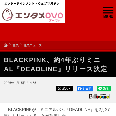
MENU
音楽
音楽ニュース
BLACKPINK、約4年ぶりミニ
AL『DEADLINE』リリース決定
2026年1月15日 / 14:55
ポスト
シェア
送る
BLACKPINKが、ミニアルバム『DEADLINE』を2月27
日にリリースすることが決定した。