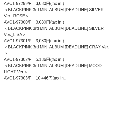
AVC1-97299/P 3,080円(tax in.）
＜BLACKPINK 3rd MINI ALBUM [DEADLINE] SILVER
Ver._ROSE＞
AVC1-97300/P 3,080円(tax in.）
＜BLACKPINK 3rd MINI ALBUM [DEADLINE] SILVER
Ver._LISA＞
AVC1-97301/P 3,080円(tax in.）
＜BLACKPINK 3rd MINI ALBUM [DEADLINE] GRAY Ver.
＞
AVC1-97302/P 5,136円(tax in.）
＜BLACKPINK 3rd MINI ALBUM [DEADLINE] MOOD
LIGHT Ver.＞
AVC1-97303/P 10,446円(tax in.）