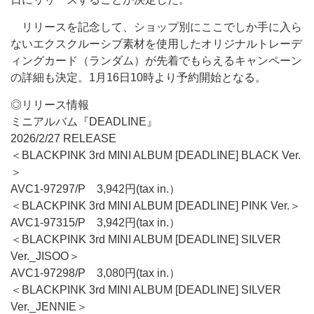
リリースを記念して、ショップ別にここでしか手に入ら
ないエクスクルーシブ素材を使用したオリジナルトレーデ
ィングカード（ランダム）が先着でもらえるキャンペーン
の詳細も決定。1月16日10時より予約開始となる。
◎リリース情報
ミニアルバム『DEADLINE』
2026/2/27 RELEASE
＜BLACKPINK 3rd MINI ALBUM [DEADLINE] BLACK Ver.
＞
AVC1-97297/P 3,942円(tax in.）
＜BLACKPINK 3rd MINI ALBUM [DEADLINE] PINK Ver.＞
AVC1-97315/P 3,942円(tax in.）
＜BLACKPINK 3rd MINI ALBUM [DEADLINE] SILVER
Ver._JISOO＞
AVC1-97298/P 3,080円(tax in.）
＜BLACKPINK 3rd MINI ALBUM [DEADLINE] SILVER
Ver._JENNIE＞