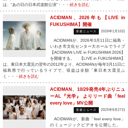
は、“あの日の日本武道館公演”・・・
続きを読む
ACIDMAN、2026年も【LIVE in
FUKUSHIMA】開催
2026年1月10日
音楽ニュース
ACIDMANが、2026年3月11日に福島・
いわき市文化センター大ホールでライブ
【ACIDMAN LIVE in FUKUSHIMA 2026】
を開催する。 【LIVE in FUKUSHIMA】
は、東日本大震災の翌年の2012年より、ACIDMANが毎年3月11日に
福島県で行っているライブで、収益は全額「東日本大震災ふ
く・・・
続きを読む
ACIDMAN、10/29発売4年ぶりニュ
ーAL『光学』 よりリード曲「feel
every love」MV公開
2025年9月27日
音楽ニュース
ACIDMANが、新曲「feel every love」
のミュージックビデオを公開した。