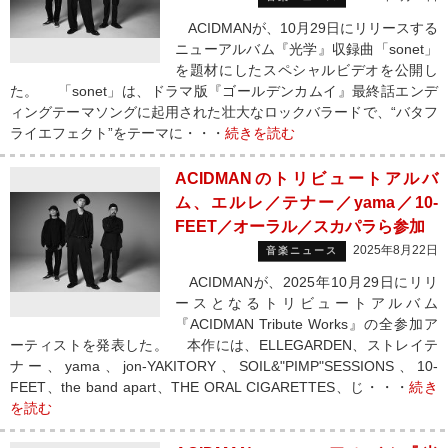
ACIDMANが、10月29日にリリースする
ニューアルバム『光学』収録曲「sonet」
を題材にしたスペシャルビデオを公開し
た。 「sonet」は、ドラマ版『ゴールデンカムイ』最終話エンデ
ィングテーマソングに起用された壮大なロックバラードで、“バタフ
ライエフェクト”をテーマに・・・
続きを読む
ACIDMANのトリビュートアルバ
ム、エルレ／テナー／yama／10-
FEET／オーラル／スカパラら参加
2025年8月22日
音楽ニュース
ACIDMANが、2025年10月29日にリリ
ースとなるトリビュートアルバム
『ACIDMAN Tribute Works』の全参加ア
ーティストを発表した。 本作には、ELLEGARDEN、ストレイテ
ナー、yama、jon-YAKITORY、SOIL&"PIMP"SESSIONS、10-
FEET、the band apart、THE ORAL CIGARETTES、じ・・・
続き
を読む