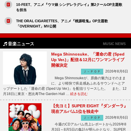
10-FEET、アニメ『ウマ娘 シンデレラグレイ』第2クールOP主題歌
を担当
THE ORAL CIGARETTES、アニメ『桃源暗鬼』OP主題歌
「OVERNIGHT」MV公開
音楽ニュース
MUSIC NEWS
Mega Shinnosuke、「運命の君 (Sped
Up Ver.)」配信＆12月にワンマンライブ
開催決定
2026年8月6日
Ｊ－ＰＯＰ
Mega Shinnosukeが、原曲の魅力はそのまま
に、より軽快で疾走感あふれるサウンドへとア
ップデートした「運命の君 (Sped Up Ver.)」を配信リリースした。 また、12
月18日に東京・恵比寿The Garden Hall …
続きを読む
【先ヨミ】SUPER EIGHT『ダンダーラ』
現在アルバム1位を独走中
2026年8月6日
Ｊ－ＰＯＰ
今週のCDアルバム売上レポートから2026年8
月3日～8月5日の集計が明らかとなり、SUPER