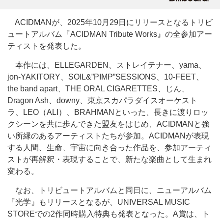
ACIDMANが、2025年10月29日にリリースとなるトリビ
ュートアルバム『ACIDMAN Tribute Works』の全参加アー
ティストを発表した。
本作には、ELLEGARDEN、ストレイテナー、yama、
jon-YAKITORY、SOIL&”PIMP”SESSIONS、10-FEET、
the band apart、THE ORAL CIGARETTES、じん、
Dragon Ash、downy、東京スカパラダイスオーケスト
ラ、LEO（ALI）、BRAHMANといった、長きに渡りロッ
クシーンを共に歩んできた盟友をはじめ、ACIDMANと強
い所縁のあるアーティストたちが参加。ACIDMANが表現
する人間、生命、宇宙に向き合った作品を、参加アーティ
ストが再解釈・表現することで、新たな楽曲として生まれ
変わる。
なお、トリビュートアルバムと同日に、ニューアルバム
『光学』もリリースとなるが、UNIVERSAL MUSIC
STOREでの2作同時購入特典も発表となった。A賞は、ト