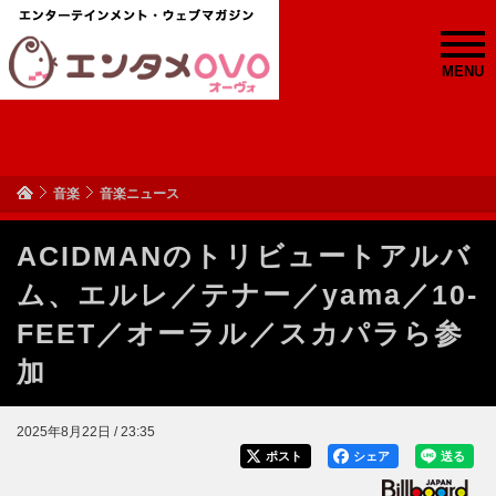
MENU
音楽
音楽ニュース
ACIDMANのトリビュートアルバ
ム、エルレ／テナー／yama／10-
FEET／オーラル／スカパラら参
加
2025年8月22日 / 23:35
ポスト
シェア
送る