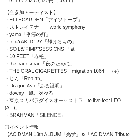
TYCT-60253 / 3,520円（tax in.）
【全参加アーティスト】
・ELLEGARDEN「アイソトープ」
・ストレイテナー 「world symphony」
・yama「季節の灯」
・jon-YAKITORY「輝けるもの」
・SOIL&”PIMP”SESSIONS 「at」
・10-FEET「赤橙」
・the band apart「夜のために」
・THE ORAL CIGARETTES「migration 1064」（※）
・じん「Rebirth」
・Dragon Ash「ある証明」
・downy「風、冴ゆる」
・東京スカパラダイスオーケストラ「to live feat.LEO
(ALI)」
・BRAHMAN「SILENCE」
◎イベント情報
【ACIDMAN 13th ALBUM「光学」＆「ACIDMAN Tribute