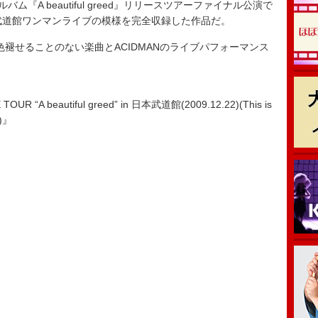
『A beautiful greed』リリースツアーファイナル公演で
本武道館ワンマンライブの模様を完全収録した作品だ。
褪せることのない楽曲とACIDMANのライブパフォーマンス
 “A beautiful greed” in 日本武道館(2009.12.22)(This is
)』
開