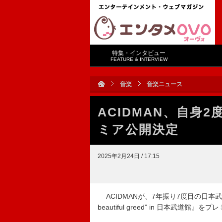
特集・インタビュー
FEATURE & INTERVIEW
音楽
音楽ニュース
ACIDMAN、自身
ミア公開決定
2025年2月24日 / 17:15
ACIDMANが、7年振り7度目の日本
beautiful greed” in 日本武道