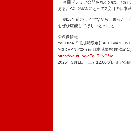
今回プレミア公開されるのは、7thアルバム
ある。ACIDMANにとって2度目の日
約15年前のライブながら、まったく色
をぜひ堪能してほしいとのこと。
◎映像情報
YouTube『【期間限定】ACIDMAN LIVE TOUR
ACIDMAN 2025 in 日本武道館 開催記念
https://youtu.be/cFgL5_NQfuo
2025年3月1日（土）12:00プレミア公