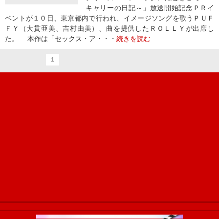
キャリーの日記～」放送開始記念ＰＲイ
ベントが１０日、東京都内で行われ、イメージソングを歌うＰＵＦ
ＦＹ（大貫亜美、吉村由美）、曲を提供したＲＯＬＬＹが出席し
た。 本作は「セックス・ア・・・
続きを読む
1