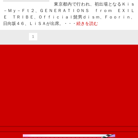
東京都内で行われ、初出場となるＫｉｓ
－Ｍｙ－Ｆｔ２、ＧＥＮＥＲＡＴＩＯＮＳ ｆｒｏｍ ＥＸＩＬ
Ｅ ＴＲＩＢＥ、Ｏｆｆｉｃｉａｌ髭男ｄｉｓｍ、Ｆｏｏｒｉｎ、
日向坂４６、ＬｉＳＡが出席。・・・
続きを読む
1