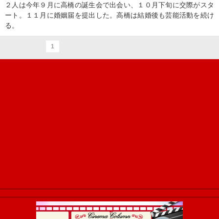
２人は今年９月に高橋の誕生会で出会い、１０月下旬に交際がスタ
ート。１１月に婚姻届を提出した。高橋は結婚後も芸能活動を続け
る。
1