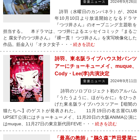
2024年9月26日
音楽ニュース
詩羽（水曜日のカンパネラ）が、2024
年10月10日より放送開始となるドラマ
『つづ井さん』のオープニング主題歌を
担当する。 本ドラマは、つづ井によるエッセイコミック『まるご
と 腐女子のつづ井さん』『裸一貫！ つづ井さん』を実写映像化した
作品。筋金入り「オタク女子・・・
続きを読む
詩羽、東名阪ライブハウス対バンツ
アーにチョーキューメイ、muque、
Cody・Lee(李)共演決定
2024年9月11日
音楽ニュース
詩羽のソロプロジェクト初のアルバム
『うたうように、ほがらかに』をひっさ
げた東名阪ライブハウスツアー【暗闇の
猫たちへ】のゲストが発表された。 11月19日の名古屋CLUB
UPSET公演にはチョーキューメイ、11月20日の大阪ANIMA公演に
はmuque、11月27日の東京新代田FEVE・・・
続きを読む
「最高の教師」“鵜久森”芦田愛菜に