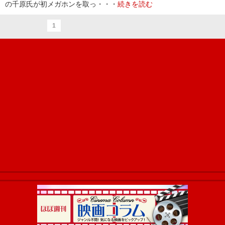
の千原氏が初メガホンを取っ・・・
続きを読む
1