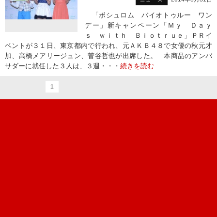
「ボシュロム バイオトゥルー ワン
デー」新キャンペーン「Ｍｙ Ｄａｙ
ｓ ｗｉｔｈ Ｂｉｏｔｒｕｅ」ＰＲイ
ベントが３１日、東京都内で行われ、元ＡＫＢ４８で女優の秋元才
加、高橋メアリージュン、菅谷哲也が出席した。 本商品のアンバ
サダーに就任した３人は、３週・・・
続きを読む
1