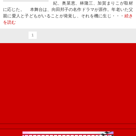
紀、奥菜恵、林隆三、加賀まりこが取材
に応じた。 本舞台は、向田邦子の名作ドラマが原作。年老いた父
親に愛人と子どもがいることが発覚し、それを機に生じ・・・
続き
を読む
1