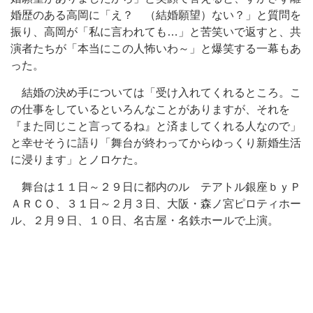
婚歴のある高岡に「え？ （結婚願望）ない？」と質問を
振り、高岡が「私に言われても…」と苦笑いで返すと、共
演者たちが「本当にこの人怖いわ～」と爆笑する一幕もあ
った。
結婚の決め手については「受け入れてくれるところ。こ
の仕事をしているといろんなことがありますが、それを
『また同じこと言ってるね』と済ましてくれる人なので」
と幸せそうに語り「舞台が終わってからゆっくり新婚生活
に浸ります」とノロケた。
舞台は１１日～２９日に都内のル テアトル銀座ｂｙＰ
ＡＲＣＯ、３１日～２月３日、大阪・森ノ宮ピロティホー
ル、２月９日、１０日、名古屋・名鉄ホールで上演。