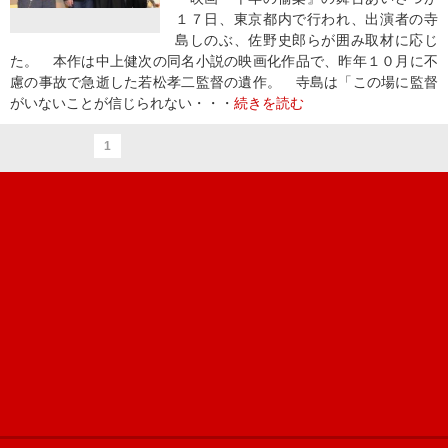
１７日、東京都内で行われ、出演者の寺
島しのぶ、佐野史郎らが囲み取材に応じ
た。 本作は中上健次の同名小説の映画化作品で、昨年１０月に不
慮の事故で急逝した若松孝二監督の遺作。 寺島は「この場に監督
がいないことが信じられない・・・
続きを読む
1