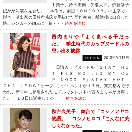
由美子、鈴木拡樹、矢部太郎、伊藤修子
ほかが熱演を見せた。 本作は、劇団「ＯＮＥＯＲ８」の主宰で、
脚本・演出家の田村孝裕氏が手掛けた新作舞台。離婚後に出会った
路上シンガーの翔真に、疎・・・
続きを読む
西内まりや「よく食べる子だっ
た」 学生時代のカップヌードルの
思い出を披露
2015年9月17日
TOPICS
日清カップヌードル『ＳＴＡＹ ＨＯ
Ｔ ＦＥＳ ＢＯＩＬＥＤ ＢＹ ＣＵ
Ｐ ＮＯＯＤＬＥ』ＳＴＡＹ ＨＯＴ
ＣＨＡＬＬＥＮＧＥオープニングイベントが１７日、東京都内で行
われ、新ＣＭに起用されたモデルでタレントの西内まりやが出席し
た。 １８日に誕生してか・・・
続きを読む
秋吉久美子、舞台で「コシノアヤコ
物語」 コシノヒロコ「こんなに美
しくなかった」