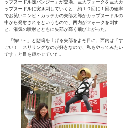
ップヌードル逆バンジー」が登場。巨大フォークを巨大カ
ップヌードルに突き刺していくと、約１０回に１回の確率
でお笑いコンビ・カラテカの矢部太郎がカップヌードルの
中から発射されるというもので、西内がフォークを刺す
と、湯気の噴射とともに矢部が高く飛び上がった。
「怖い～」と悲鳴を上げる矢部をよそ目に、西内は「す
ごい！ スリリングなのが好きなので、私もやってみたい
です」と目を輝かせていた。