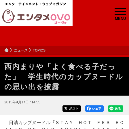
MENU
ニュース
TOPICS
西内まりや「よく食べる子だっ
た」 学生時代のカップヌードル
の思い出を披露
2015年9月17日 / 14:55
ポスト
シェア
送る
日清カップヌードル『ＳＴＡＹ ＨＯＴ ＦＥＳ ＢＯ