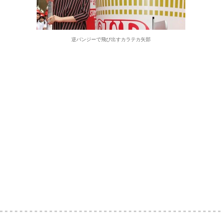
逆バンジーで飛び出すカラテカ矢部