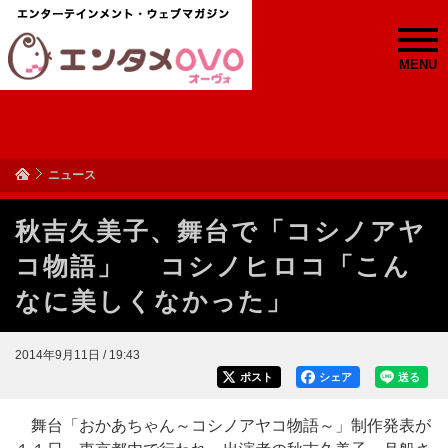
MENU
ニュース
秋吉久美子、舞台で「コシノアヤ
コ物語」 コシノヒロコ「こん
なに美しくなかった」
2014年9月11日 / 19:43
ポスト
シェア
送る
舞台「おかあちゃん～コシノアヤコ物語～」制作発表が