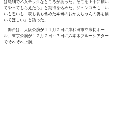
は繊細で乙女チックなところがあった。そこを上手に描い
てやってもらえたら」と期待を込めた。ジュンコ氏も「い
いも悪いも、表も裏も含めた本当のおかあちゃんの姿を描
いてほしい」と語った。
舞台は、大阪公演が１１月２日に岸和田市立浪切ホー
ル、東京公演が１２月２日～７日に六本木ブルーシアター
でそれぞれ上演。