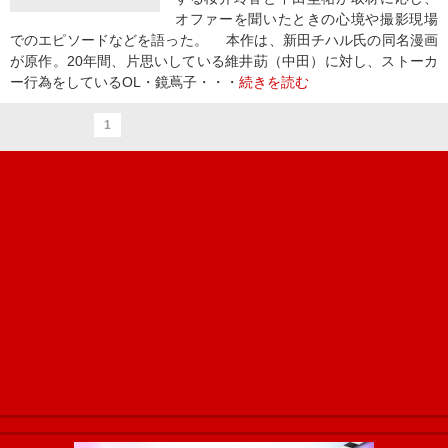
オファーを聞いたときの心境や撮影現場
でのエピソードなどを語った。 本作は、新田チハル氏の同名漫画
が原作。20年間、片思いしている維井莇（中田）に対し、ストーカ
ー行為をしているOL・鏡蔦子・・・
続きを読む
1