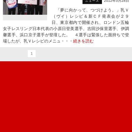
2012年5月28日
ニュース
「夢に向かって、つづけよう。」乳Ｖ
（ヴイ）レシピ＆新ＣＦ発表会が２９
日、東京都内で開催され、ロンドン五輪
女子レスリング日本代表の小原日登美選手、吉田沙保里選手、伊調
馨選手、浜口京子選手が登壇した。 ４選手は緊張した面持ちで登
場したが、乳Ｖレシピのメニュ・・・
続きを読む
1