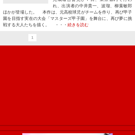
れ、出演者の中井貴一、波瑠、柳葉敏郎
ほかが登場した。 本作は、元高校球児がチームを作り、再び甲子
園を目指す実在の大会「マスターズ甲子園」を舞台に、再び夢に挑
戦する大人たちを描く。 ・・・
続きを読む
1