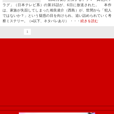
ラグ」（日本テレビ系）の第15話が、6日に放送された。 本作
は、家族が失踪してしまった相良凌介（西島）が、世間から「犯人
ではないか？」という疑惑の目を向けられ、追い詰められていく考
察ミステリー。（※以下、ネタバレあり） ・・・
続きを読む
1