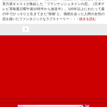
実力派キャストが集結した「フランケンシュタインの恋」（日本テ
レビ系毎週日曜午後10時半から放送中）。100年以上にわたって森
の中でひっそりと生きてきた“怪物”と、偶然出会った人間の女性の
恋を描いたファンタジックなラブストーリー・・・
続きを読む
1