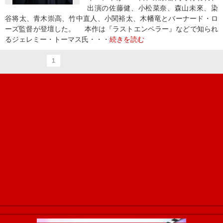
出演の佐藤健、小松菜奈、森山未來、染
谷将太、青木崇高、竹中直人、小関裕太、木幡竜とバーナード・ロ
ーズ監督が登壇した。 本作は『ラストエンペラー』などで知られ
るジェレミー・トーマス氏・・・
続きを読む
1