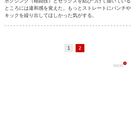
ボクシング（格闘技）とセックスを結びつけて描いている
ところには違和感を覚えた。もっとストレートにパンチや
キックを繰り出してほしかった気がする。
1
2
next