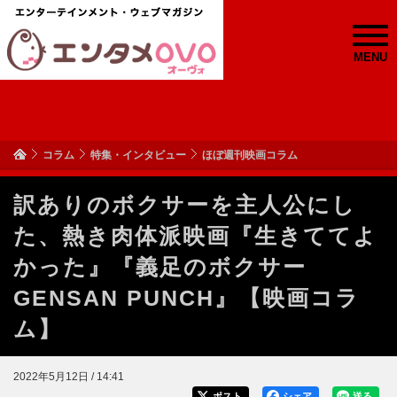
MENU
コラム
特集・インタビュー
ほぼ週刊映画コラム
訳ありのボクサーを主人公にし
た、熱き肉体派映画『生きててよ
かった』『義足のボクサー
GENSAN PUNCH』【映画コラ
ム】
2022年5月12日 / 14:41
ポスト
シェア
送る