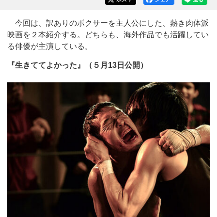
今回は、訳ありのボクサーを主人公にした、熱き肉体派
映画を２本紹介する。どちらも、海外作品でも活躍してい
る俳優が主演している。
『生きててよかった』（５月13日公開）