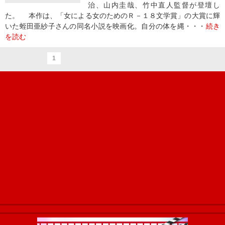
治、山内圭哉、竹中直人監督が登壇し
た。 本作は、「女による女のためのＲ－１８文学賞」の大賞に輝
いた蛭田亜紗子さんの同名小説を映画化。自分の体を縄・・・
続き
を読む
1