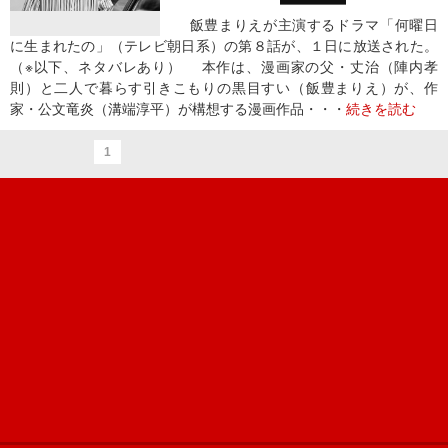
飯豊まりえが主演するドラマ「何曜日
に生まれたの」（テレビ朝日系）の第８話が、１日に放送された。
（※以下、ネタバレあり） 本作は、漫画家の父・丈治（陣内孝
則）と二人で暮らす引きこもりの黒目すい（飯豊まりえ）が、作
家・公文竜炎（溝端淳平）が構想する漫画作品・・・
続きを読む
1