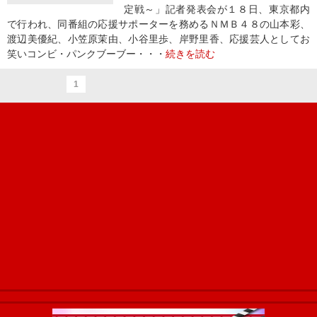
定戦～」記者発表会が１８日、東京都内
で行われ、同番組の応援サポーターを務めるＮＭＢ４８の山本彩、
渡辺美優紀、小笠原茉由、小谷里歩、岸野里香、応援芸人としてお
笑いコンビ・パンクブーブー・・・
続きを読む
1