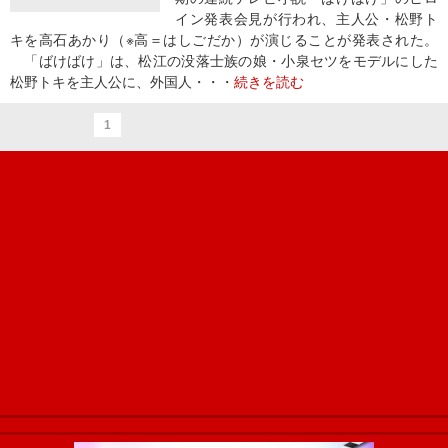
イン発表会見が行われ、主人公・松野ト
キを高石あかり（※高＝はしごだか）が演じることが発表された。
「ばけばけ」は、松江の没落士族の娘・小泉セツをモデルにした
松野トキを主人公に、外国人・・・
続きを読む
1