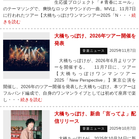
生応援プロジェクト「＃青春にエール」
のテーマソングで、爽快なロックサウンドの一曲。MVは、11月7日
に行われたツアー【大橋ちっぽけワンマンツアー2025「N・・・
続
きを読む
大橋ちっぽけ、2026年ツアー開催を
発表
2025年11月7日
音楽ニュース
大橋ちっぽけが、2026年6月よりツア
ーを開催する。 11月7日に、ツアー
【大橋ちっぽけワンマンツアー
2025「New Perspective」】東京公演を
開催し、2026年のツアー開催を発表した大橋ちっぽけ。本ツアーは
フルバンド編成で、自身のワンマンライブとしては初めて座席で楽
し・・・
続きを読む
大橋ちっぽけ、新曲「言ってよ」配
信リリース
2025年10月7日
音楽ニュース
大橋ちっぽけが、2025年10月24日に新