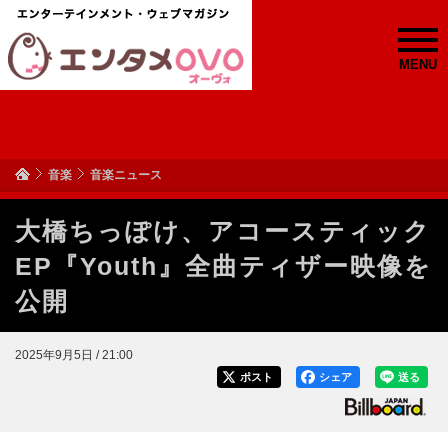
MENU
音楽
音楽ニュース
大橋ちっぽけ、アコースティック
EP『Youth』全曲ティザー映像を
公開
2025年9月5日 / 21:00
ポスト
シェア
送る