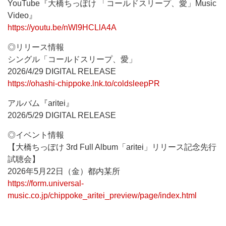
YouTube『大橋ちっぽけ 「コールドスリープ、愛」Music
Video』
https://youtu.be/nWl9HCLlA4A
◎リリース情報
シングル「コールドスリープ、愛」
2026/4/29 DIGITAL RELEASE
https://ohashi-chippoke.lnk.to/coldsleepPR
アルバム『aritei』
2026/5/29 DIGITAL RELEASE
◎イベント情報
【大橋ちっぽけ 3rd Full Album「aritei」リリース記念先行
試聴会】
2026年5月22日（金）都内某所
https://form.universal-
music.co.jp/chippoke_aritei_preview/page/index.html