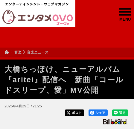
MENU
音楽
音楽ニュース
大橋ちっぽけ、ニューアルバム
『aritei』配信へ 新曲「コール
ドスリープ、愛」MV公開
2026年4月29日 / 21:25
ポスト
シェア
送る