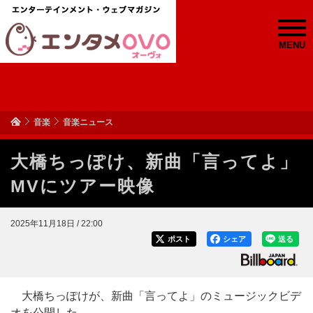
MENU
音楽
音楽ニュース
大橋ちっぽけ、新曲「言ってよ」
MVにツアー映像
2025年11月18日 / 22:00
ポスト
シェア
送る
大橋ちっぽけが、新曲「言ってよ」のミュージックビデ
オを公開した。