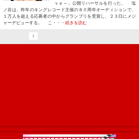
ｖｅ～」公開リハーサルを行った。 塩
ノ谷は、昨年のキングレコード主催の８０周年オーディションで、
１万人を超える応募者の中からグランプリを受賞し、２３日にメジ
ャーデビューする。 こ・・・
続きを読む
1