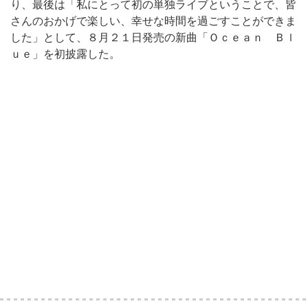
り、最後は「私にとって初の単独ライブということで、皆
さんのおかげで楽しい、幸せな時間を過ごすことができま
した」として、８月２１日発売の新曲「Ｏｃｅａｎ Ｂｌ
ｕｅ」を初披露した。