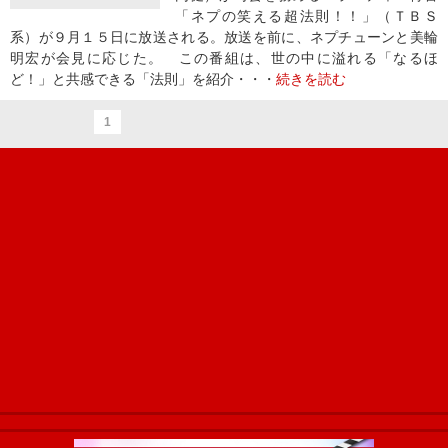
「ネプの笑える超法則！！」（ＴＢＳ
系）が９月１５日に放送される。放送を前に、ネプチューンと美輪
明宏が会見に応じた。 この番組は、世の中に溢れる「なるほ
ど！」と共感できる「法則」を紹介・・・
続きを読む
1