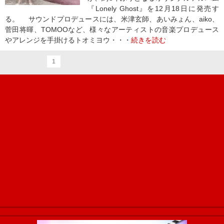
『Lonely Ghost』を12月18日に発売す
る。 サウンドプロデュースには、米津玄師、あいみょん、aiko、
菅田将暉、TOMOOなど、様々なアーティストの音楽プロデュース
やアレンジを手掛けるトオミヨウ・・・
続きを読む
1