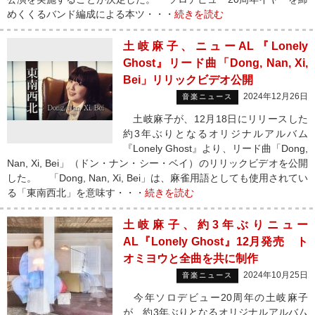
めくくるバンド編成による本ツ・・・
続きを読む
土岐麻子、ニューAL『Lonely
Ghost』リード曲「Dong, Nan, Xi,
Bei」リリックビデオ公開
2024年12月26日
音楽ニュース
土岐麻子が、12月18日にリリースした
約3年ぶりとなるオリジナルアルバム
『Lonely Ghost』より、リード曲「Dong,
Nan, Xi, Bei」（ドン・ナン・シー・ベイ）のリリックビデオを公開
した。 「Dong, Nan, Xi, Bei」は、麻雀用語としても使用されてい
る「東南西北」を意味す・・・
続きを読む
土岐麻子、約3年ぶりニュー
AL『Lonely Ghost』12月発売 ト
オミヨウと全曲を共に制作
2024年10月25日
音楽ニュース
今年ソロデビュー20周年の土岐麻子
が、約3年ぶりとなるオリジナルアルバム