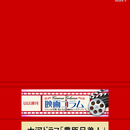
more »