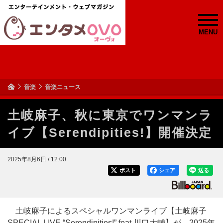
MENU
音楽
音楽ニュース
土岐麻子、秋に東京でワンマンラ
イブ【Serendipities!】開催決定
2025年8月6日 / 12:00
ポスト
シェア
送る
土岐麻子によるスペシャルワンマンライブ【土岐麻子
SPECIAL LIVE “Serendipities!” feat.川口大輔】が、2025年