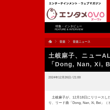
特集・インタビュー
FEATURE & INTERVIEW
音楽
音楽ニュース
土岐麻子、ニューAL『
「Dong, Nan, X
2024年12月26日 / 21:00
土岐麻子が、12月18日にリリースした約
り、リード曲「Dong, Nan, Xi,