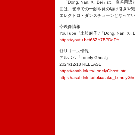
「Dong, Nan, Xi, Bei」は
曲は、雀卓での一触即発の駆け引きや
エレクトロ・ダンスチューンとなって
◎映像情報
YouTube『土岐麻子 /「Dong, Nan, Xi, B
https://youtu.be/68ZY7BPDdDY
◎リリース情報
アルバム『Lonely Ghost』
2024/12/18 RELEASE
https://asab.lnk.to/LonelyGhost_str
https://asab.lnk.to/tokiasako_LonelyGh