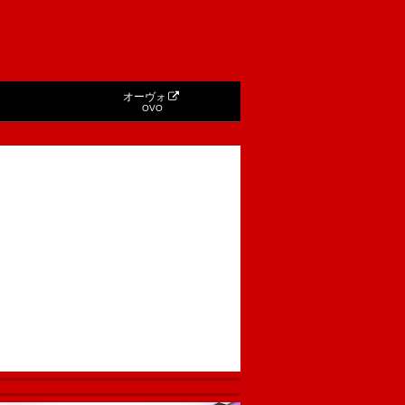
オーヴォ
OVO