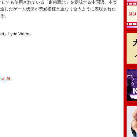
、麻雀用語としても使用されている「東南西北」を意味する中国語。本楽
緊迫したゲーム状況が恋愛模様と重なり合うように表現された
いる。
ei」Lyric Video』
ost_AL