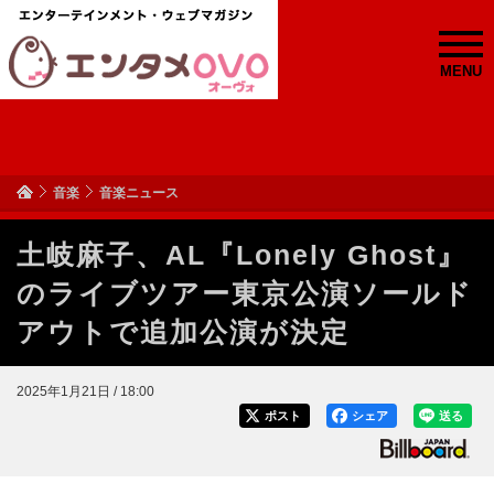
MENU
音楽
音楽ニュース
土岐麻子、AL『Lonely Ghost』
のライブツアー東京公演ソールド
アウトで追加公演が決定
2025年1月21日 / 18:00
ポスト
シェア
送る