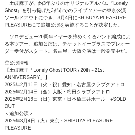
土岐麻子が、約3年ぶりのオリジナルアルバム『Lonely
Ghost』を引っ提げた3都市でのライブツアーの東京公演
ソールドアウトにつき、3月4日にSHIBUYA PLEASURE
PLEASUREにて追加公演を実施することが決定した。
ソロデビュー20周年イヤーを締めくくるバンド編成によ
る本ツアー。追加公演は、チケットイープラスでプレオー
ダー受付がスタート。名古屋、大阪公演は一般発売中だ。
◎公演情報
【土岐麻子「Lonely Ghost TOUR / 20th～21st
ANNIVERSARY」】
2025年2月11日（火・祝）愛知・名古屋クラブクアトロ
2025年2月14日（金）大阪・梅田クラブクアトロ
2025年2月16日（日）東京・日本橋三井ホール ※SOLD
OUT
＜追加公演＞
2025年3月4日（火）東京・SHIBUYA PLEASURE
PLEASURE