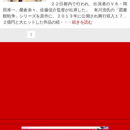
２２日都内で行われ、出演者のＶ６・岡
田准一、榮倉奈々、佐藤信介監督が出席した。 有川浩氏の「図書
館戦争」シリーズを原作に、２０１３年に公開され興行収入１７．
２億円と大ヒットした作品の続・・・
続きを読む
1